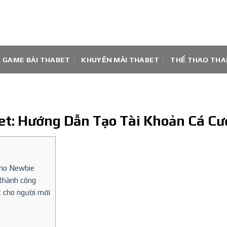
GAME BÀI THABET
KHUYẾN MÃI THABET
THỂ THAO THA
et: Hướng Dẫn Tạo Tài Khoản Cá Cư
Cho Newbie
 thành công
c cho người mới