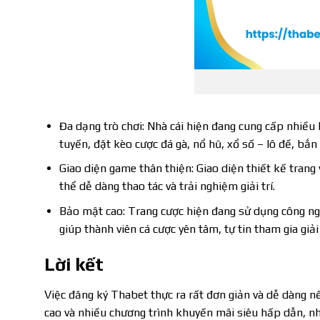
Đa dạng trò chơi: Nhà cái hiện đang cung cấp nhiều 
tuyến, đặt kèo cược đá gà, nổ hũ, xổ số – lô đề, bắn
Giao diện game thân thiện: Giao diện thiết kế trang 
thể dễ dàng thao tác và trải nghiệm giải trí.
Bảo mật cao: Trang cược hiện đang sử dụng công nghệ
giúp thành viên cá cược yên tâm, tự tin tham gia giải
Lời kết
Việc đăng ký Thabet thực ra rất đơn giản và dễ dàng nế
cao và nhiều chương trình khuyến mãi siêu hấp dẫn, nhà