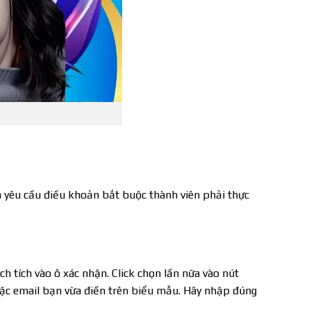
 là yêu cầu điều khoản bắt buộc thành viên phải thực
ch tích vào ô xác nhận. Click chọn lần nữa vào nút
oặc email bạn vừa điền trên biểu mẫu. Hãy nhập đúng