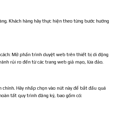
dàng. Khách hàng hãy thực hiện theo từng bước hướng
 cách: Mở phần trình duyệt web trên thiết bị di động
ránh rủi ro đến từ các trang web giả mạo, lừa đảo.
h chính. Hãy nhấp chọn vào nút này để bắt đầu quá
hoàn tất quy trình đăng ký, bao gồm có: