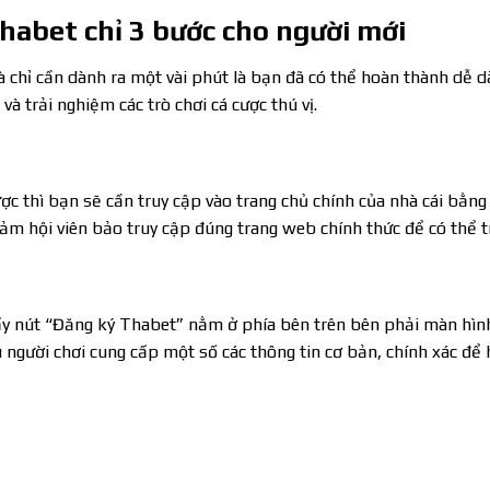
habet chỉ 3 bước cho người mới
à chỉ cần dành ra một vài phút là bạn đã có thể hoàn thành dễ 
à trải nghiệm các trò chơi cá cược thú vị.
c thì bạn sẽ cần truy cập vào trang chủ chính của nhà cái bằng
Đảm hội viên bảo truy cập đúng trang web chính thức để có thể t
thấy nút “Đăng ký Thabet” nằm ở phía bên trên bên phải màn hìn
 người chơi cung cấp một số các thông tin cơ bản, chính xác để 