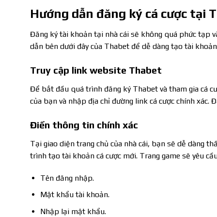
Hướng dẫn đăng ký cá cược tại T
Đăng ký tài khoản tại nhà cái sẽ không quá phức tạp v
dẫn bên dưới đây của Thabet để dễ dàng tạo tài khoản v
Truy cập link website Thabet
Để bắt đầu quá trình đăng ký Thabet và tham gia cá cượ
của bạn và nhập địa chỉ đường link cá cược chính xác. 
Điền thông tin chính xác
Tại giao diện trang chủ của nhà cái, bạn sẽ dễ dàng 
trình tạo tài khoản cá cược mới. Trang game sẽ yêu cầu
Tên đăng nhập.
Mật khẩu tài khoản.
Nhập lại mật khẩu.