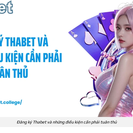
Đăng ký Thabet và những điều kiện cần phải tuân thủ